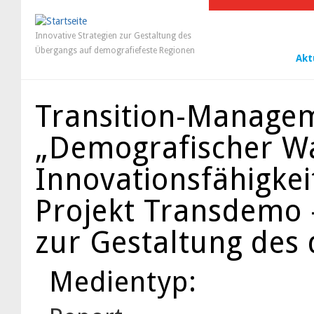
Innovative Strategien zur Gestaltung des
Übergangs auf demografiefeste Regionen
Akt
Transition-Manage
„Demografischer W
Innovationsfähigkei
Projekt Transdemo –
zur Gestaltung des
Medientyp: