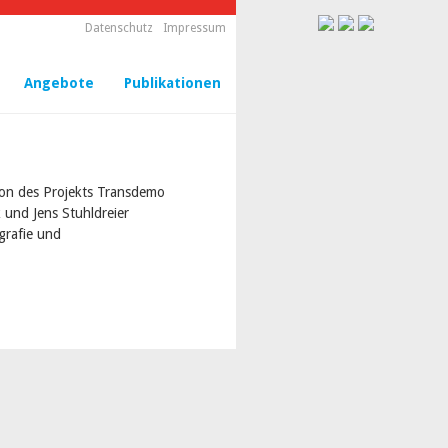
Datenschutz
Impressum
Angebote
Publikationen
ion des Projekts Transdemo
 und Jens Stuhldreier
grafie und