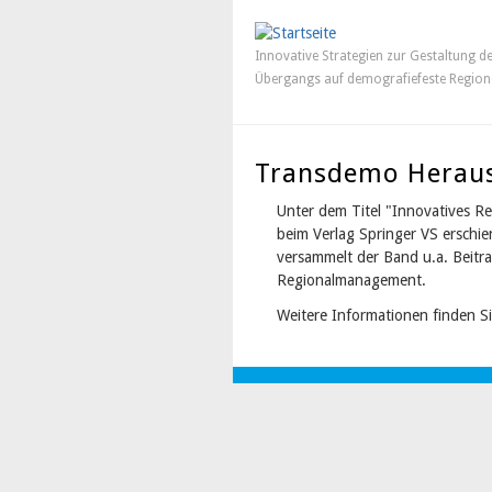
Innovative Strategien zur Gestaltung d
Übergangs auf demografiefeste Region
Transdemo Heraus
Unter dem Titel "Innovatives R
beim Verlag Springer VS erschie
versammelt der Band u.a. Beit
Regionalmanagement.
Weitere Informationen finden S