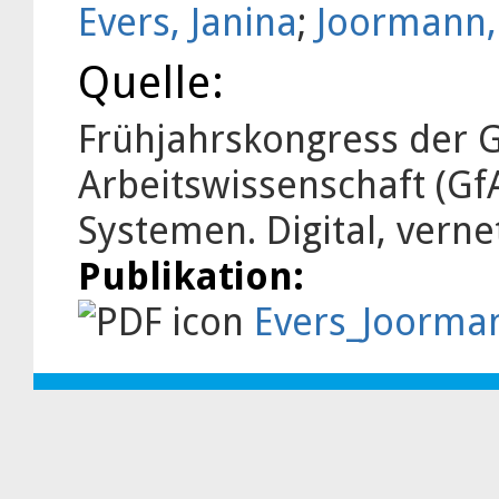
Evers, Janina
;
Joormann,
Quelle:
Frühjahrskongress der G
Arbeitswissenschaft (Gf
Systemen. Digital, verne
Publikation:
Evers_Joorma