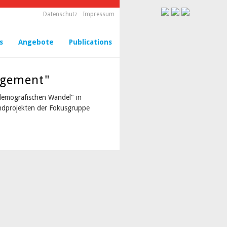
Datenschutz
Impressum
s
Angebote
Publications
agement"
demografischen Wandel" in
bundprojekten der Fokusgruppe